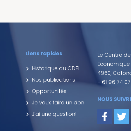
Liens rapides
Le Centre d
Economique 
Historique du CDEL
4960, Cotonou
Nos publications
- 61 96 74 07
Opportunités
NOUS SUIVRE 
Je veux faire un don
J'ai une question!