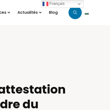
Français
ces
Actualités
Blog
attestation
adre du