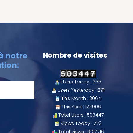
à notre
Nombre de visites
tion:
Users Today : 255
Users Yesterday : 291
This Month : 3064
This Year : 124906
Total Users : 503447
Views Today : 772
Total views : 9017716