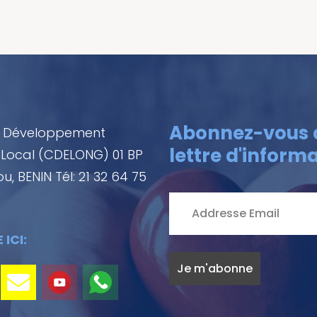
Abonnez-vous 
e Développement
lettre d'informa
Local (CDELONG) 01 BP
, BENIN Tél: 21 32 64 75
ICI: