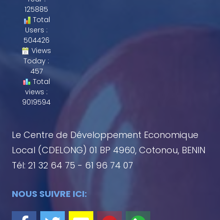
125885
Total
Users :
504426
Views
Today :
457
Total
views :
9019594
Le Centre de Développement Economique
Local (CDELONG) 01 BP 4960, Cotonou, BENIN
Tél: 21 32 64 75 - 61 96 74 07
NOUS SUIVRE ICI: