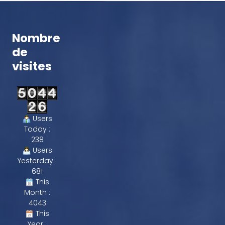
Nombre
de
visites
Users
Today :
238
Users
Yesterday :
681
This
Month :
4043
This
Year :