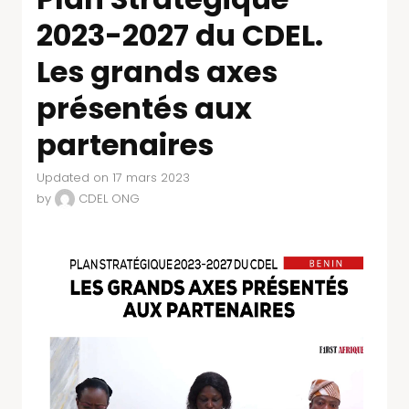
2023-2027 du CDEL.
Les grands axes
présentés aux
partenaires
Updated on 17 mars 2023
by
CDEL ONG