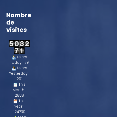
Nombre
de
visites
Users
Today : 79
Users
Yesterday :
291
This
Month :
2888
This
Year :
124730