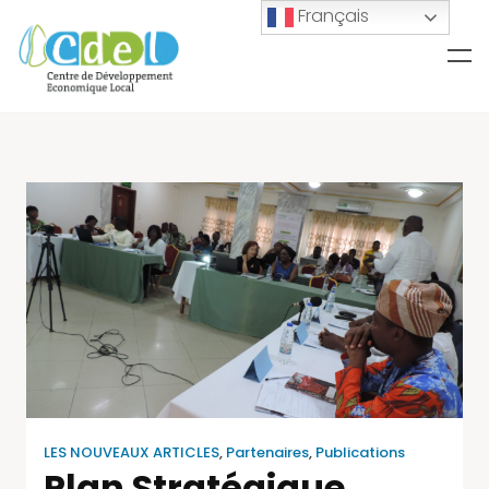
Français
LES NOUVEAUX ARTICLES
,
Partenaires
,
Publications
Plan Stratégique