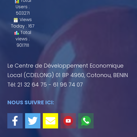
Total
Users :
503271
Views
Today : 167
Total
views :
9017111
Le Centre de Développement Economique
Local (CDELONG) 01 BP 4960, Cotonou, BENIN
Tél: 21 32 64 75 - 61 96 74 07
NOUS SUIVRE ICI: