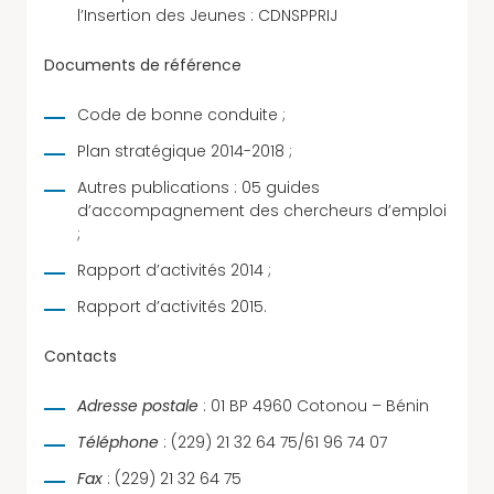
l’Insertion des Jeunes : CDNSPPRIJ
Documents de référence
Code de bonne conduite ;
Plan stratégique 2014-2018 ;
Autres publications : 05 guides
d’accompagnement des chercheurs d’emploi
;
Rapport d’activités 2014 ;
Rapport d’activités 2015.
Contacts
Adresse postale
: 01 BP 4960 Cotonou – Bénin
Téléphone
: (229) 21 32 64 75/61 96 74 07
Fax
: (229) 21 32 64 75