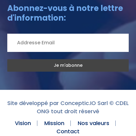
Abonnez-vous à notre lettre
d'information:
Site développé par
Conceptic.IO Sarl
© CDEL
ONG tout droit réservé
Vision
Mission
Nos valeurs
Contact