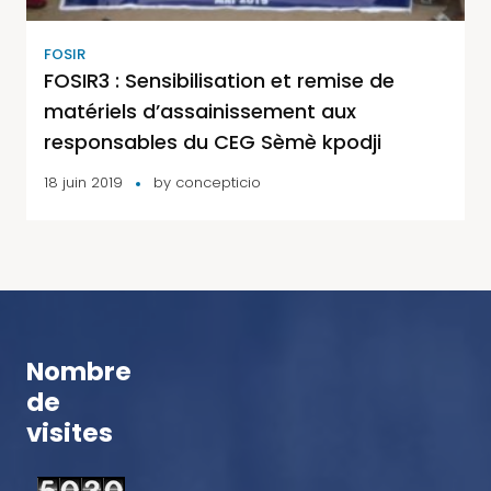
FOSIR
FOSIR3 : Sensibilisation et remise de
matériels d’assainissement aux
responsables du CEG Sèmè kpodji
18 juin 2019
by
concepticio
Nombre
de
visites