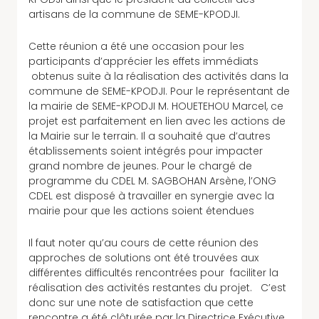
artisans de la commune de SEME-KPODJI.
Cette réunion a été une occasion pour les
participants d’apprécier les effets immédiats
obtenus suite à la réalisation des activités dans la
commune de SEME-KPODJI. Pour le représentant de
la mairie de SEME-KPODJI M. HOUETEHOU Marcel, ce
projet est parfaitement en lien avec les actions de
la Mairie sur le terrain. Il a souhaité que d’autres
établissements soient intégrés pour impacter
grand nombre de jeunes. Pour le chargé de
programme du CDEL M. SAGBOHAN Arsène, l’ONG
CDEL est disposé à travailler en synergie avec la
mairie pour que les actions soient étendues
Il faut noter qu’au cours de cette réunion des
approches de solutions ont été trouvées aux
différentes difficultés rencontrées pour faciliter la
réalisation des activités restantes du projet. C’est
donc sur une note de satisfaction que cette
rencontre a été clôturée par la Directrice Exécutive