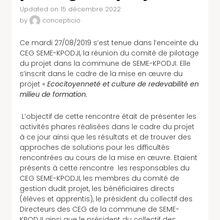
Updated on 15 décembre 2022
by
concepticio
Ce mardi 27/08/2019 s’est tenue dans l’enceinte du
CEG SEME-KPODJI, la réunion du comité de pilotage
du projet dans la commune de SEME-KPODJI. Elle
s’inscrit dans le cadre de la mise en œuvre du
projet «
Ecocitoyenneté et culture de redevabilité en
milieu de formation.
L’objectif de cette rencontre était de présenter les
activités phares réalisées dans le cadre du projet
à ce jour ainsi que les résultats et de trouver des
approches de solutions pour les difficultés
rencontrées au cours de la mise en œuvre. Etaient
présents à cette rencontre les responsables du
CEG SEME-KPODJI, les membres du comité de
gestion dudit projet, les bénéficiaires directs
(élèves et apprentis), le président du collectif des
Directeurs des CEG de la commune de SEME-
KPODJI ainsi que le président du collectif des