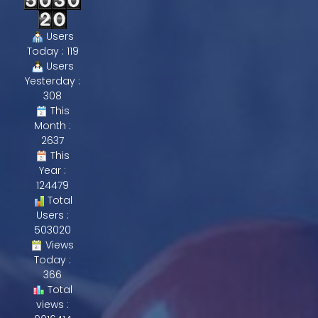
Users
Today : 119
Users
Yesterday :
308
This
Month :
2637
This
Year :
124479
Total
Users :
503020
Views
Today :
366
Total
views :