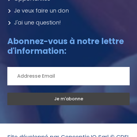
Je veux faire un don
J'ai une question!
Abonnez-vous à notre lettre
d'information:
Site développé par
Conceptic.IO Sarl
© CDEL