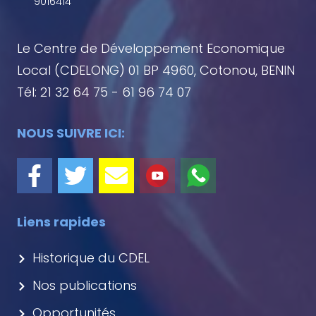
9016414
Le Centre de Développement Economique
Local (CDELONG) 01 BP 4960, Cotonou, BENIN
Tél: 21 32 64 75 - 61 96 74 07
NOUS SUIVRE ICI:
Liens rapides
Historique du CDEL
Nos publications
Opportunités