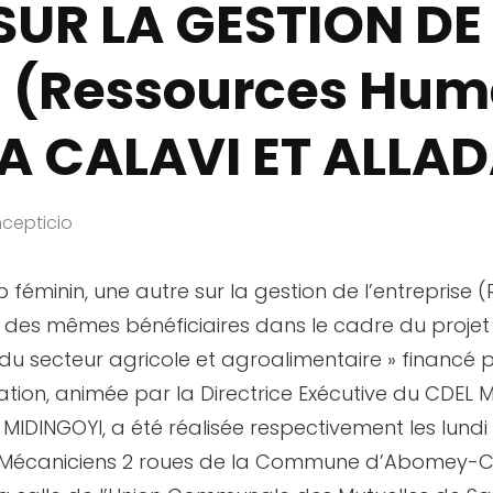
UR LA GESTION DE
E (Ressources Hum
 A CALAVI ET ALLA
cepticio
p féminin, une autre sur la gestion de l’entreprise
fit des mêmes bénéficiaires dans le cadre du proj
du secteur agricole et agroalimentaire » financé
ation, animée par la Directrice Exécutive du CDEL 
INGOYI, a été réalisée respectivement les lundi 
Mécaniciens 2 roues de la Commune d’Abomey-Cala