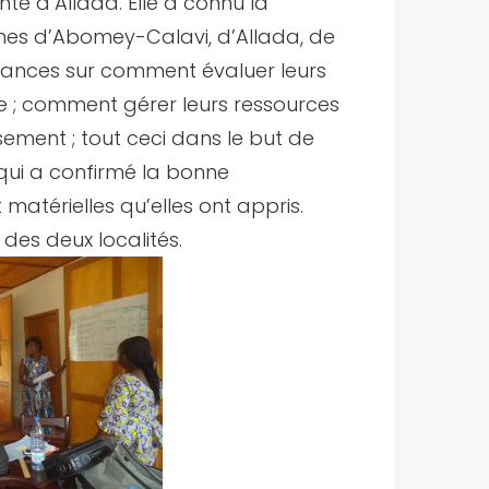
é d’Allada. Elle a connu la
es d’Abomey-Calavi, d’Allada, de
ssances sur comment évaluer leurs
e ; comment gérer leurs ressources
ssement ; tout ceci dans le but de
e qui a confirmé la bonne
matérielles qu’elles ont appris.
 des deux localités.