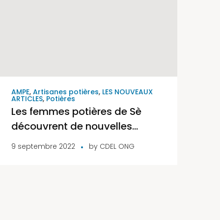
AMPE
,
Artisanes potières
,
LES NOUVEAUX
ARTICLES
,
Potières
Les femmes potières de Sè
découvrent de nouvelles
techniques de production
9 septembre 2022
by
CDEL ONG