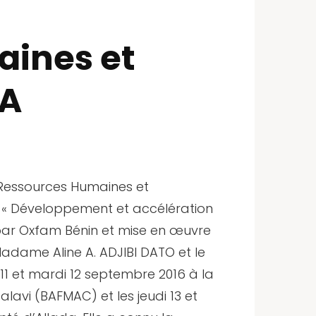
aines et
DA
 (Ressources Humaines et
et « Développement et accélération
 par Oxfam Bénin et mise en œuvre
Madame Aline A. ADJIBI DATO et le
11 et mardi 12 septembre 2016 à la
vi (BAFMAC) et les jeudi 13 et