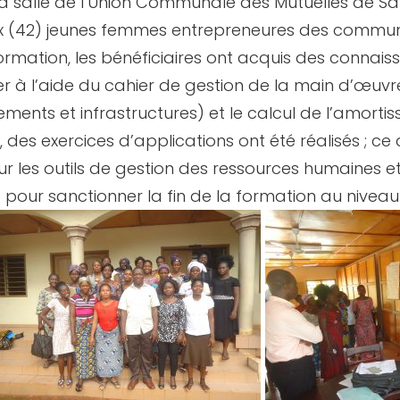
 salle de l’Union Communale des Mutuelles de Sant
x (42) jeunes femmes entrepreneures des commun
ormation, les bénéficiaires ont acquis des connai
r à l’aide du cahier de gestion de la main d’œuvr
ements et infrastructures) et le calcul de l’amorti
, des exercices d’applications ont été réalisés ; c
 les outils de gestion des ressources humaines et 
e pour sanctionner la fin de la formation au niveau