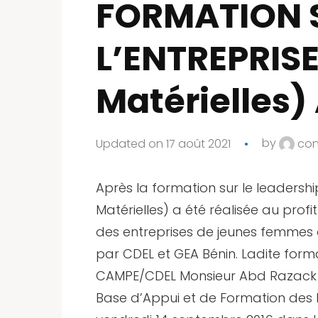
FORMATION S
L’ENTREPRIS
Matérielles)
Updated on 17 août 2021
by
con
Après la formation sur le leadershi
Matérielles) a été réalisée au pro
des entreprises de jeunes femmes 
par CDEL et GEA Bénin. Ladite form
CAMPE/CDEL Monsieur Abd Razack MID
Base d’Appui et de Formation des 