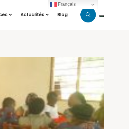
Français
ces
Actualités
Blog