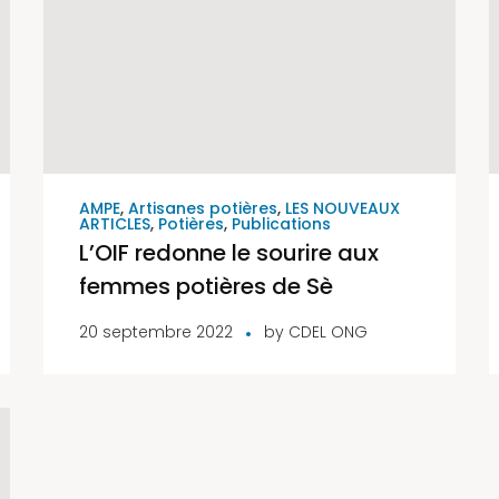
AMPE
,
Artisanes potières
,
LES NOUVEAUX
ARTICLES
,
Potières
,
Publications
L’OIF redonne le sourire aux
femmes potières de Sè
20 septembre 2022
by
CDEL ONG