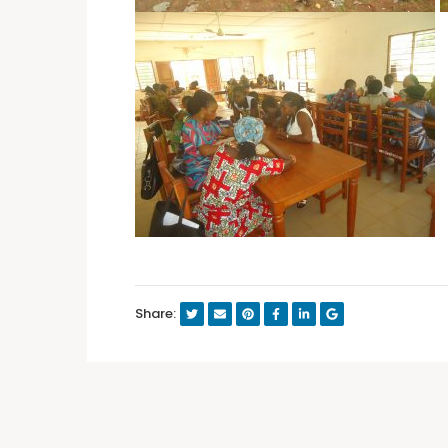
Share: