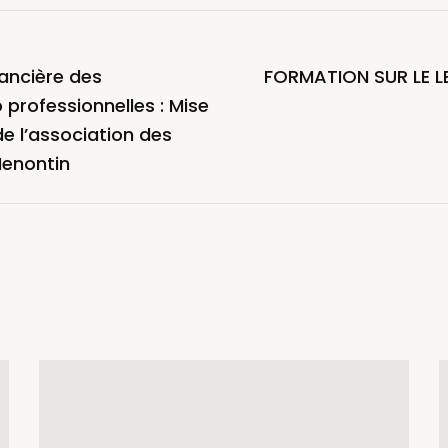
ancière des
FORMATION SUR LE L
 professionnelles : Mise
e l’association des
enontin