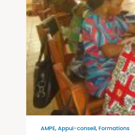
AMPE
,
Appui-conseil
,
Formations