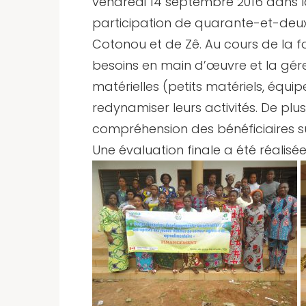
vendredi 14 septembre 2016 dans la
participation de quarante-et-deu
Cotonou et de Zê. Au cours de la f
besoins en main d’œuvre et la gére
matérielles (petits matériels, équip
redynamiser leurs activités. De plus
compréhension des bénéficiaires sur
Une évaluation finale a été réalisé