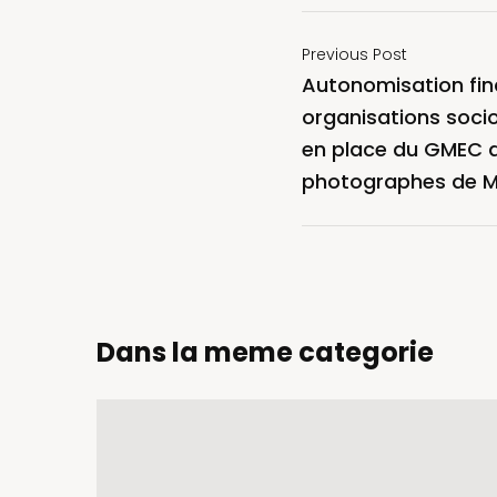
Previous Post
Autonomisation fin
organisations socio
en place du GMEC d
photographes de M
Dans la meme categorie