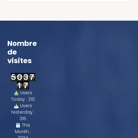
Nombre
de
visites
Users
Today : 210
Users
Yesterday :
315
This
Month :