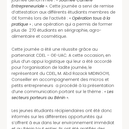
journée dénommée : «
Journée Carrière
Entrepreneuriale
». Cette journée a servi de remise
d’attestation aux différents étudiants membres de
GE formés lors de l’activité : «
Opération tous à la
pratique
» ; une opération qui a permis de former
plus de 270 étudiants en sérigraphie, agro-
alimentaire et cosmétique.
Cette journée a été une réussite grâce au
partenariat CDEL – GE-UAC. A cette occasion, en
plus d’un appui logistique qui leur a été accordé
pour l’organisation de ladite journée, le
représentant du CDEL, M. Abd Razack MIDINGOYI,
Conseiller en accompagnement des micros et
petits entrepreneurs a procédé à la présentation
d’une communication portant sur le thème : «
Les
secteurs porteurs au Bénin
».
Les jeunes étudiants récipiendaires ont été donc
informés sur les différentes opportunités qui
s’offrent à eux dans leur environnement immédiat
et au Bénin tout entier. Ils ont été gratifiés des