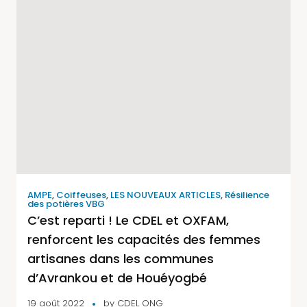
AMPE
,
Coiffeuses
,
LES NOUVEAUX ARTICLES
,
Résilience
des potières VBG
C’est reparti ! Le CDEL et OXFAM,
renforcent les capacités des femmes
artisanes dans les communes
d’Avrankou et de Houéyogbé
19 août 2022
by
CDEL ONG