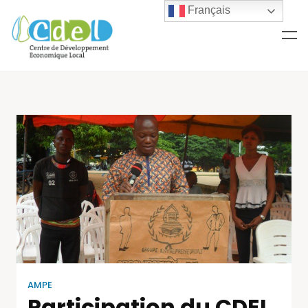
Français
AMPE
Participation du CDEL