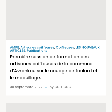
AMPE
,
Artisanes coiffeuses
,
Coiffeuses
,
LES NOUVEAUX
ARTICLES
,
Publications
Première session de formation des
artisanes coiffeuses de la commune
d’Avrankou sur le nouage de foulard et
le maquillage.
30 septembre 2022
by
CDEL ONG