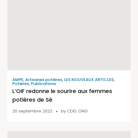
AMPE
,
Artisanes potières
,
LES NOUVEAUX ARTICLES
,
Potières
,
Publications
L’OIF redonne le sourire aux femmes
potières de Sè
20 septembre 2022
by
CDEL ONG