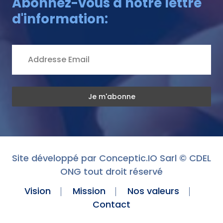
Abonnez-vous à notre lettre
d'information:
Site développé par
Conceptic.IO Sarl
© CDEL
ONG tout droit réservé
Vision
Mission
Nos valeurs
Contact