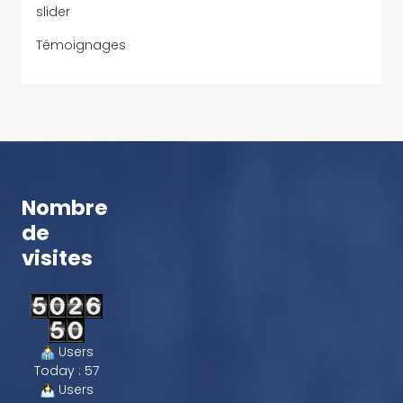
slider
Témoignages
Nombre
de
visites
Users
Today : 57
Users