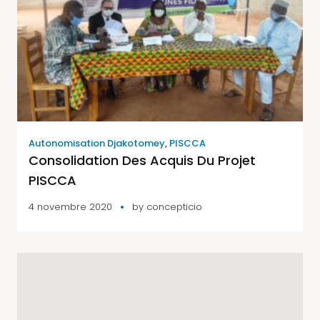
Autonomisation Djakotomey
,
PISCCA
Consolidation Des Acquis Du Projet
PISCCA
4 novembre 2020
by
concepticio